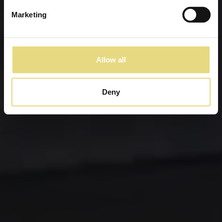
Marketing
Allow all
Deny