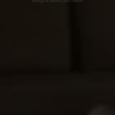
Albergo di charme Odos Oneiron