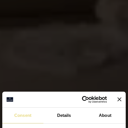
Consent
Details
About