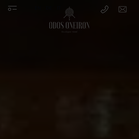
EN
DE
IT