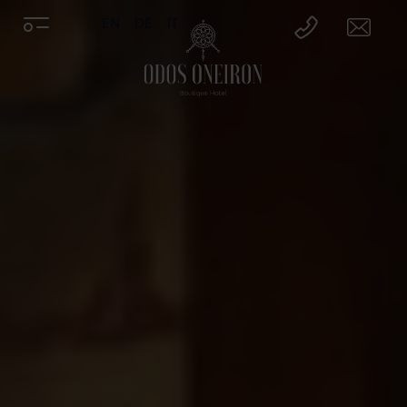
EN
DE
IT