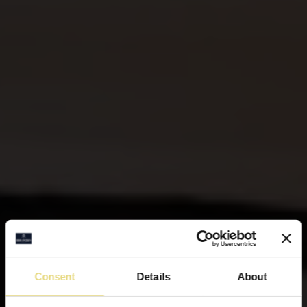
Consent
Details
About