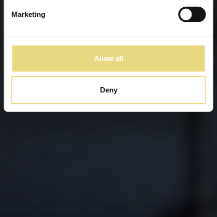
Marketing
Allow all
Deny