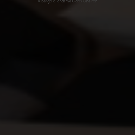
Albergo di charme Odos Oneiron