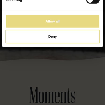
Allow all
Deny
Moments