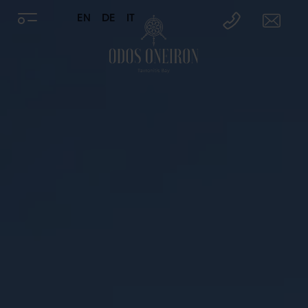
EN
DE
IT