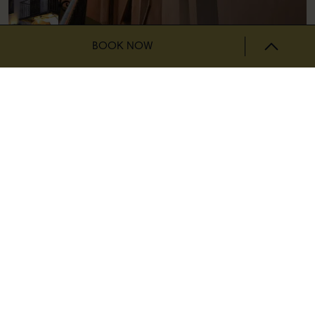
BOOK NOW
Odos Oneiron Boutique Hotel
Über das Hotel
Leben Sie wie ein echter Einheimischer. Ein Aufenthalt in
Chania-Stadt eröffnet eine ganze Welt von städtischen
Möglichkeiten. Unsere Zimmer und Suiten befinden sich in
restaurierten, traditionellen Häusern, die zu kleinen Oasen