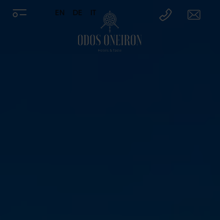
EN
DE
IT