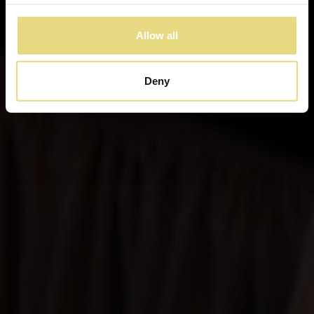
Allow all
Deny