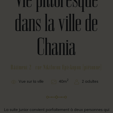
dans la ville de
Chania
Bâtiment 2 - rue Nikiforou Episkopou (piétonne)
2
Vue sur la ville
40
m
2 adultes
La suite junior convient parfaitement à deux personnes qui