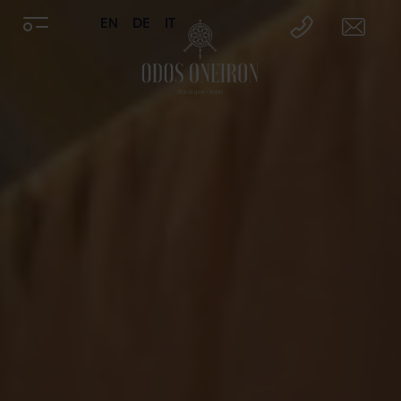
EN
DE
IT