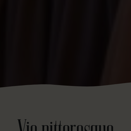
Vie pittoresque